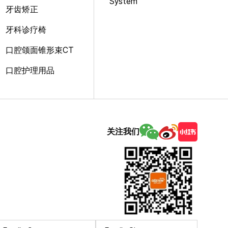
System
牙齿矫正
牙科诊疗椅
口腔颌面锥形束CT
口腔护理用品
关注我们