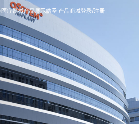
心
医疗器械产品展示
皓圣 产品
商城
登录/注册