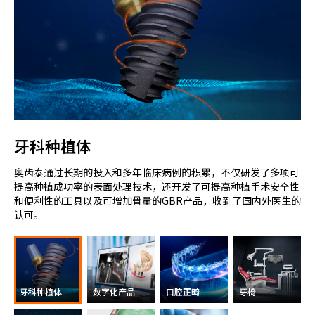
牙科种植体
奥齿泰通过长期的投入和多年临床病例的积累，不仅研发了多项可
提高种植成功率的表面处理技术，还开发了可提高种植手术安全性
和便利性的工具以及可增加骨量的GBR产品，收到了国内外医生的
认可。
牙科种植体
数字化产品
口腔正畸
牙椅